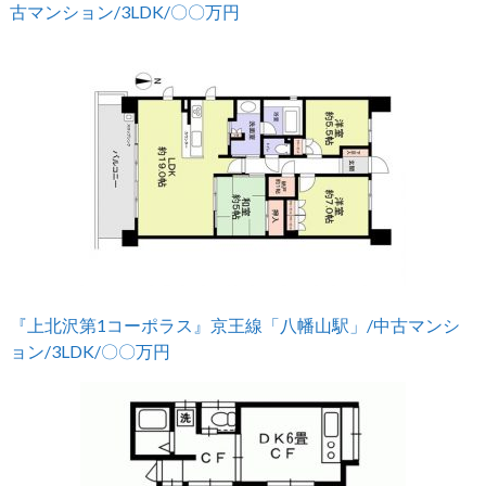
古マンション/3LDK/〇〇万円
『上北沢第1コーポラス』京王線「八幡山駅」/中古マンシ
ョン/3LDK/〇〇万円