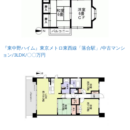
『東中野ハイム』東京メトロ東西線「落合駅」/中古マンシ
ョン/3LDK/〇〇万円