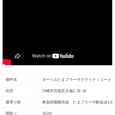
物件名
オーベルたまプラーザクラリティコート
住所
川崎市宮前区犬蔵2-31-30
最寄り駅
東急田園都市線 たまプラーザ駅徒歩13
間取り
3LDK