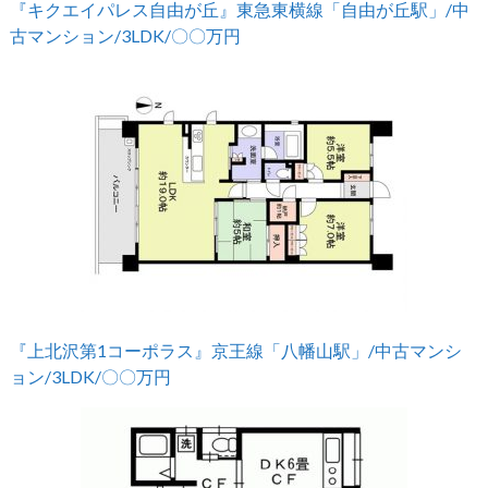
『キクエイパレス自由が丘』東急東横線「自由が丘駅」/中
古マンション/3LDK/〇〇万円
『上北沢第1コーポラス』京王線「八幡山駅」/中古マンシ
ョン/3LDK/〇〇万円