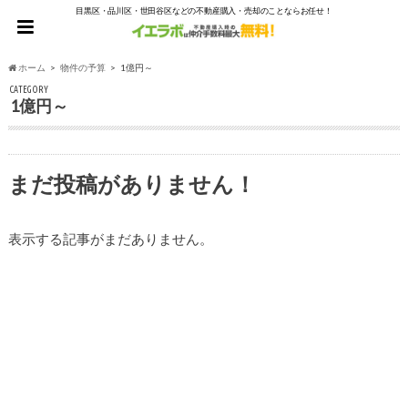
目黒区・品川区・世田谷区などの不動産購入・売却のことならお任せ！
ホーム
物件の予算
1億円～
CATEGORY
1億円～
まだ投稿がありません！
表示する記事がまだありません。