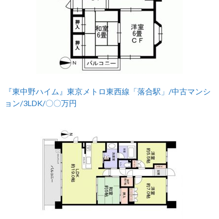
『東中野ハイム』東京メトロ東西線「落合駅」/中古マンシ
ョン/3LDK/〇〇万円