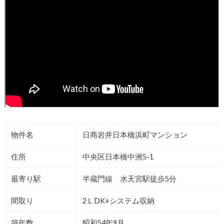
物件名
日商岩井日本橋浜町マンション
住所
中央区日本橋中洲5-1
最寄り駅
半蔵門線 水天宮駅徒歩5分
間取り
2ＬDK+システム収納
築年数
昭和54年9月