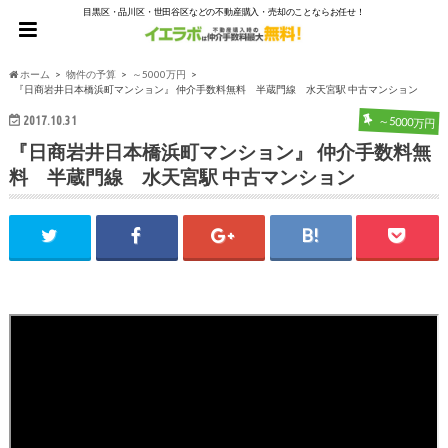
目黒区・品川区・世田谷区などの不動産購入・売却のことならお任せ！
ホーム
物件の予算
～5000万円
『日商岩井日本橋浜町マンション』 仲介手数料無料 半蔵門線 水天宮駅 中古マンション
2017.10.31
～5000万円
『日商岩井日本橋浜町マンション』 仲介手数料無
料 半蔵門線 水天宮駅 中古マンション