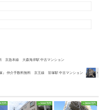
料 京急本線 大森海岸駅 中古マンション
塚』 仲介手数料無料 京王線 笹塚駅 中古マンション
00万円
～5000万円
～3000万円