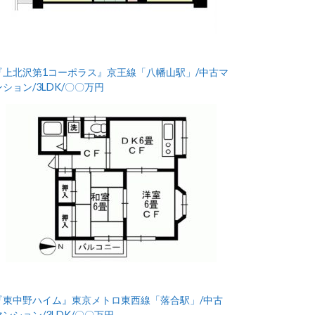
『上北沢第1コーポラス』京王線「八幡山駅」/中古マ
ンション/3LDK/〇〇万円
『東中野ハイム』東京メトロ東西線「落合駅」/中古
マンション/3LDK/〇〇万円