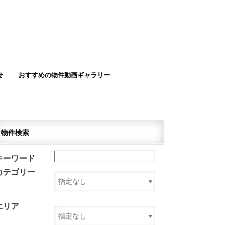
せ
おすすめの物件動画ギャラリー
物件検索
キーワード
カテゴリー
エリア