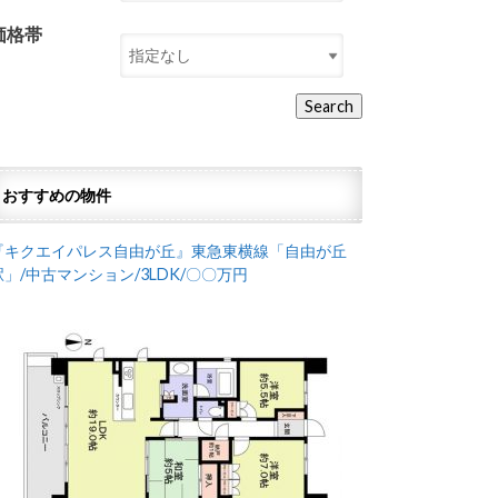
価格帯
おすすめの物件
『キクエイパレス自由が丘』東急東横線「自由が丘
駅」/中古マンション/3LDK/〇〇万円