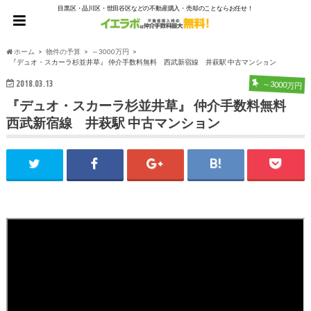
目黒区・品川区・世田谷区などの不動産購入・売却のことならお任せ！
ホーム
物件の予算
～3000万円
『デュオ・スカーラ杉並井草』 仲介手数料無料 西武新宿線 井萩駅 中古マンション
2018.03.13
～3000万円
『デュオ・スカーラ杉並井草』 仲介手数料無料
西武新宿線 井萩駅 中古マンション