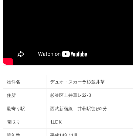
物件名
デュオ・スカーラ杉並井草
住所
杉並区上井草1-32-3
最寄り駅
西武新宿線 井萩駅徒歩2分
間取り
1LDK
築年数
平成14年11月