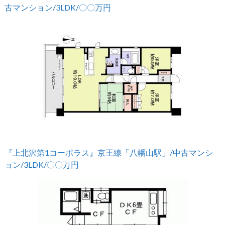
古マンション/3LDK/〇〇万円
『上北沢第1コーポラス』京王線「八幡山駅」/中古マンシ
ョン/3LDK/〇〇万円