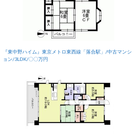
『東中野ハイム』東京メトロ東西線「落合駅」/中古マンシ
ョン/3LDK/〇〇万円