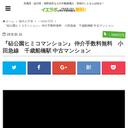
目黒区・品川区・世田谷区などの不動産購入・売却のことならお任せ！
ホーム
物件の予算
～5000万円
『砧公園ヒミコマンション』 仲介手数料無料 小田急線 千歳船橋駅 中古マンション
2018.03.26
～5000万円
『砧公園ヒミコマンション』 仲介手数料無料 小
田急線 千歳船橋駅 中古マンション