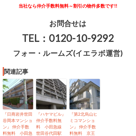
当社なら仲介手数料無料～割引の物件多数です!!
お問合せは
TEL：0120-10-9292
フォー・ルームズ(イエラボ運営)
関連記事
『日商岩井世田
『ハヤマビル』
『第2北烏山ヒ
谷岡本マンショ
仲介手数料無
ミコマンショ
ン』 仲介手数
料 小田急線
ン』 仲介手数
料無料 小田急
世田谷代田駅
料無料 京王