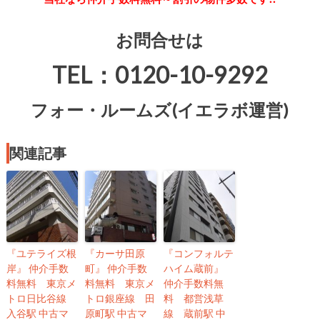
お問合せは
TEL：0120-10-9292
フォー・ルームズ(イエラボ運営)
関連記事
『ユテライズ根
『カーサ田原
『コンフォルテ
岸』 仲介手数
町』 仲介手数
ハイム蔵前』
料無料 東京メ
料無料 東京メ
仲介手数料無
トロ日比谷線
トロ銀座線 田
料 都営浅草
入谷駅 中古マ
原町駅 中古マ
線 蔵前駅 中