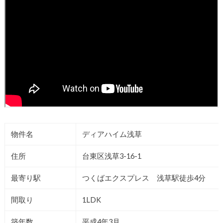
物件名
ディアハイム浅草
住所
台東区浅草3-16-1
最寄り駅
つくばエクスプレス 浅草駅徒歩4分
間取り
1LDK
築年数
平成4年3月