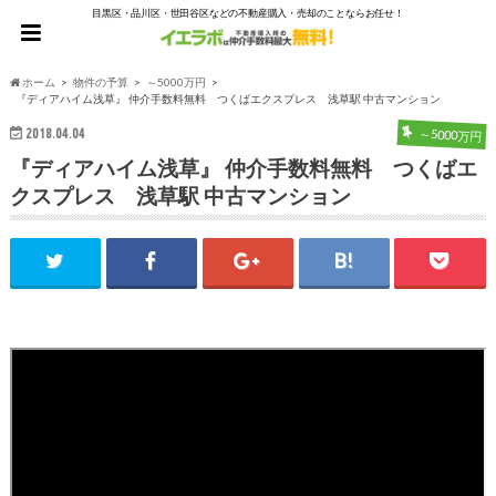
目黒区・品川区・世田谷区などの不動産購入・売却のことならお任せ！
ホーム
物件の予算
～5000万円
『ディアハイム浅草』 仲介手数料無料 つくばエクスプレス 浅草駅 中古マンション
2018.04.04
～5000万円
『ディアハイム浅草』 仲介手数料無料 つくばエ
クスプレス 浅草駅 中古マンション