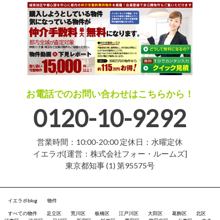
お電話でのお問い合わせはこちらから！
0120-10-9292
営業時間：10:00-20:00 定休日：水曜定休
イエラボ[運営：株式会社フォー・ルームズ]
東京都知事 (1) 第95575号
イエラボblog
物件
すべての物件
足立区
荒川区
板橋区
江戸川区
大田区
葛飾区
北区