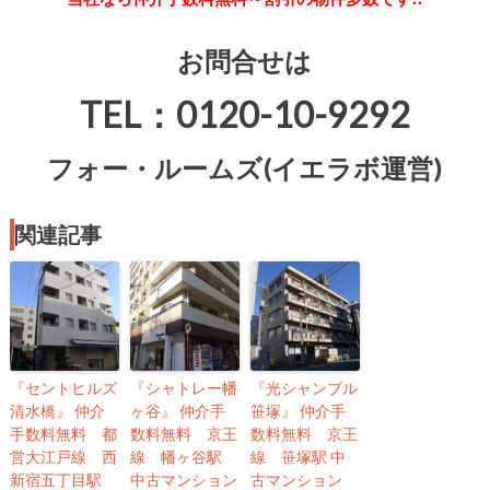
お問合せは
TEL：0120-10-9292
フォー・ルームズ(イエラボ運営)
関連記事
『セントヒルズ
『シャトレー幡
『光シャンブル
清水橋』 仲介
ヶ谷』 仲介手
笹塚』 仲介手
手数料無料 都
数料無料 京王
数料無料 京王
営大江戸線 西
線 幡ヶ谷駅
線 笹塚駅 中
新宿五丁目駅
中古マンション
古マンション