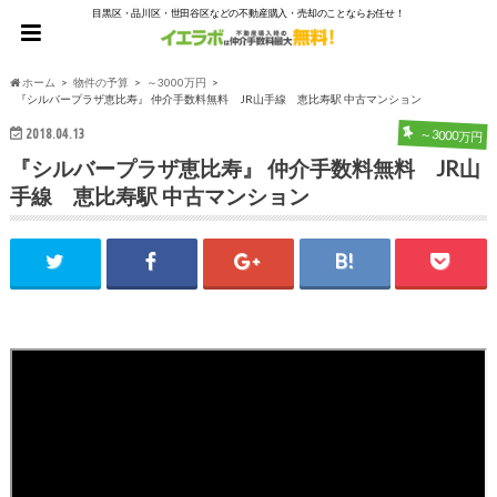
目黒区・品川区・世田谷区などの不動産購入・売却のことならお任せ！
ホーム
物件の予算
～3000万円
『シルバープラザ恵比寿』 仲介手数料無料 JR山手線 恵比寿駅 中古マンション
2018.04.13
～3000万円
『シルバープラザ恵比寿』 仲介手数料無料 JR山
手線 恵比寿駅 中古マンション